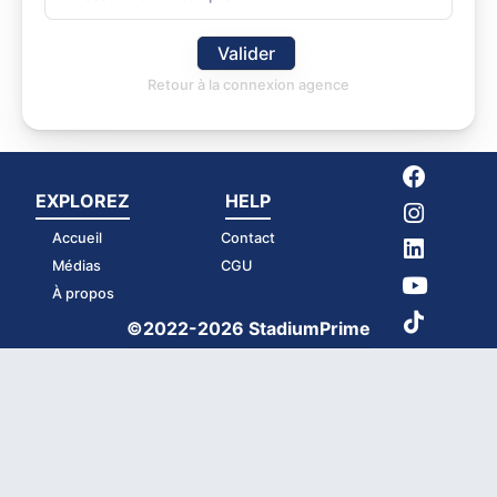
Valider
Retour à la connexion agence
EXPLOREZ
HELP
Accueil
Contact
Médias
CGU
À propos
©2022-2026 StadiumPrime